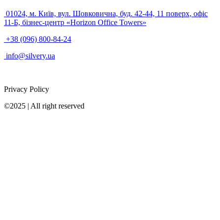
01024, м. Київ, вул. Шовковична, буд. 42-44, 11 поверх, офіс
11-Б, бізнес-центр «Horizon Office Towers»
+38 (096) 800-84-24
info@silvery.ua
Privacy Policy
©2025 | All right reserved