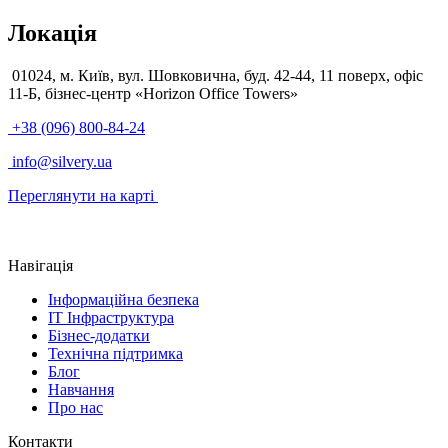
Локація
01024, м. Київ, вул. Шовковична, буд. 42-44, 11 поверх, офіс
11-Б, бізнес-центр «Horizon Office Towers»
+38 (096) 800-84-24
info@silvery.ua
Переглянути на карті
Навігація
Інформаційна безпека
IT Інфраструктура
Бізнес-додатки
Технічна підтримка
Блог
Навчання
Про нас
Контакти