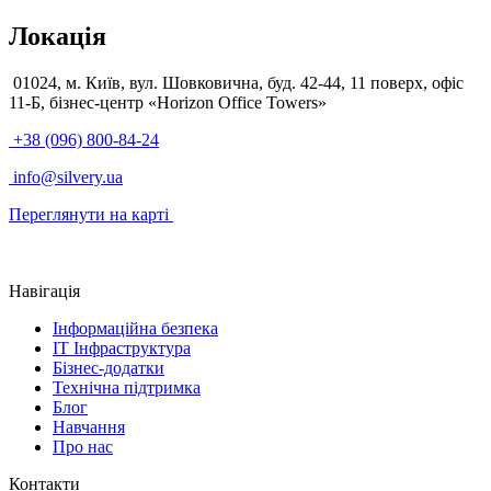
Локація
01024, м. Київ, вул. Шовковична, буд. 42-44, 11 поверх, офіс
11-Б, бізнес-центр «Horizon Office Towers»
+38 (096) 800-84-24
info@silvery.ua
Переглянути на карті
Навігація
Інформаційна безпека
IT Інфраструктура
Бізнес-додатки
Технічна підтримка
Блог
Навчання
Про нас
Контакти