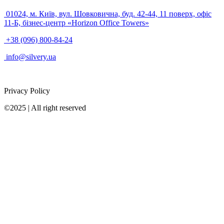
01024, м. Київ, вул. Шовковична, буд. 42-44, 11 поверх, офіс
11-Б, бізнес-центр «Horizon Office Towers»
+38 (096) 800-84-24
info@silvery.ua
Privacy Policy
©2025 | All right reserved