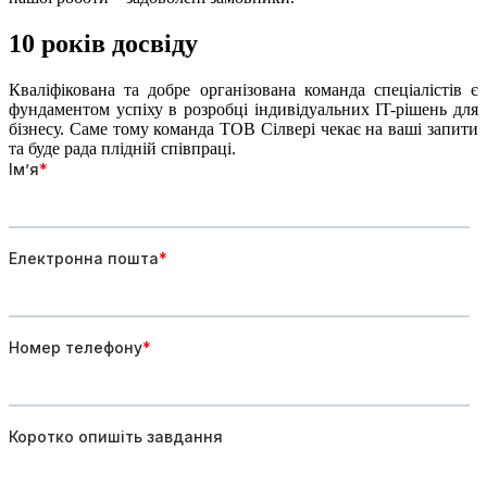
10 років
досвіду
Кваліфікована та добре організована команда спеціалістів є
фундаментом успіху в розробці індивідуальних IT-рішень для
бізнесу. Саме тому команда ТОВ Сілвері чекає на ваші запити
та буде рада плідній співпраці.