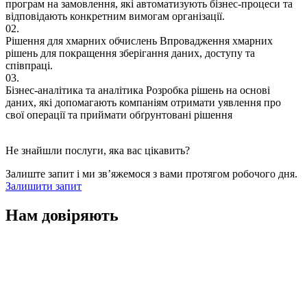
програм на замовлення, які автоматизують бізнес-процеси та
відповідають конкретним вимогам організації.
02.
Рішення для хмарних обчислень
Впровадження хмарних
рішень для покращення зберігання даних, доступу та
співпраці.
03.
Бізнес-аналітика та аналітика
Розробка рішень на основі
даних, які допомагають компаніям отримати уявлення про
свої операції та приймати обґрунтовані рішення
Не знайшли послуги, яка вас цікавить?
Залиште запит і ми зв’яжемося з вами протягом робочого дня.
Залишити запит
Нам
довіряють