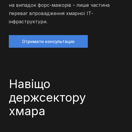
на випадок форс-мажорів – лише частина
переваг впровадження хмарної ІТ-
інфраструктури.
Отримати консультацію
Навіщо
держсектору
хмара