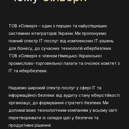
ТОВ «Сілвері» – один з перших та найуспішніших
системних інтеграторів України. Ми пропонуємо
повний спектр ІТ-послуг: від комплексних ІТ-рішень
для бізнесу, до сучасних технологій кібербезпеки.
ТОВ «Сілвері» є членом Німецько-Української
промислово-торговельної палати та очолює комітет з
ІТ та кібербезпеки.
Надаємо широкий спектр послуг у сфері ІТ та
інформаційної безпеки: від аудиту стану кіберстійкості
організації, до формування стратегії безпеки. Ми
допомагаємо технологічним компаніям у всьому світі
перетворювати їх складні ідеї у безпечні та
продуктивні рішення.