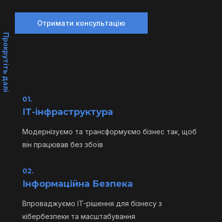
Отримати консультацію
Прокрутіть далі
01.
ІТ-інфраструктура
Модернізуємо та трансформуємо бізнес так, щоб
він працював без збоїв
02.
Інформаційна Безпека
Впроваджуємо IT-рішення для бізнесу з
кібербезпеки та масштабування