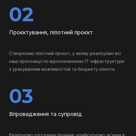
02
Проєктування, пілотний проєкт
Створюємо пілотний проєкт, у якому реалізуємо всі
наші пропозиції по вдосконаленню ІТ-інфраструктури
з урахуванням можливостей та бюджету клієнта.
03
Впровадження та супровід
Реалізуємо узгоджені рішення, конфігуруємо зв’язки в