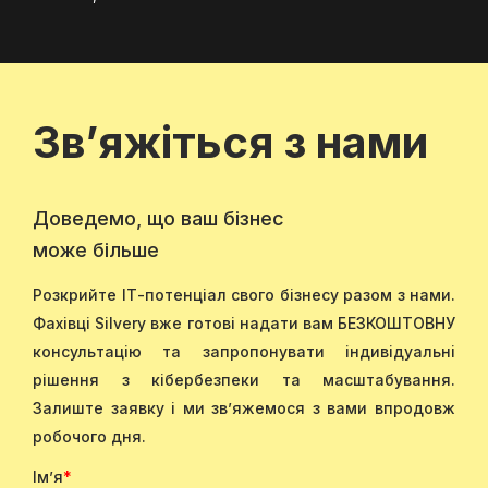
Зв’яжіться з нами
Доведемо, що ваш бізнес
може більше
Розкрийте ІТ-потенціал свого бізнесу разом з нами.
Фахівці Silvery вже готові надати вам БЕЗКОШТОВНУ
консультацію та запропонувати індивідуальні
рішення з кібербезпеки та масштабування.
Залиште заявку і ми зв’яжемося з вами впродовж
робочого дня.