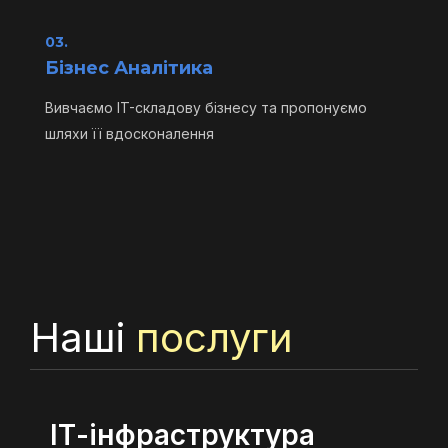
03.
Бізнес Аналітика
Вивчаємо IT-складову бізнесу та пропонуємо
шляхи її вдосконалення
Наші
послуги
ІТ-інфраструктура