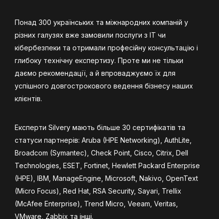
Понад 300 українських та міжнародних компаній у
різних галузях вже замовили послуги з ІТ чи
кібербезпеки та отримали професійну консультацію і
глибоку технічну експертизу. Проте ми не тільки
даємо рекомендації, а й впроваджуємо їх для
успішного довгострокового ведення бізнесу наших
клієнтів.
Експерти Silvery мають більше 30 сертифікатів та
статуси партнерів: Aruba (HPE Networking), AuthLite,
Broadcom (Symantec), Check Point, Cisco, Citrix, Dell
Technologies, ESET, Fortinet, Hewlett Packard Enterprise
(HPE), IBM, ManageEngine, Microsoft, Nakivo, OpenText
(Micro Focus), Red Hat, RSA Security, Sayari, Trellix
(McAfee Enterprise), Trend Micro, Veeam, Veritas,
VMware, Zabbix та інші.