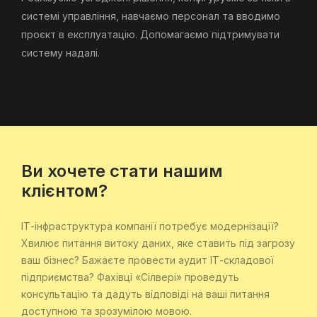
системі управління, навчаємо персонал та вводимо
проєкт в експлуатацію. Допомагаємо підтримувати
систему надалі.
Ви хочете стати нашим
клієнтом?
ІТ-інфраструктура компанії потребує модернізації?
Хвилює питання витоку даних, яке ставить під загрозу
ваш бізнес? Бажаєте провести аудит ІТ-складової
підприємства? Фахівці «Сілвері» проведуть
консультацію та дадуть відповіді на ваші питання
доступною та зрозумілою мовою.