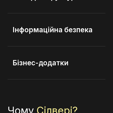
Інформаційна безпека
Бізнес-додатки
Чому
Сілвері?