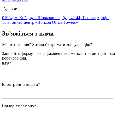
Адреса:
01024, м. Київ, вул. Шовковична, буд. 42-44, 11 поверх, офіс
11-Б, бізнес-центр «Horizon Office Towers»
Зв’яжіться
з нами
Маєте питання? Хотіли б отримати консультацію?
Заповніть форму і наш фахівець зв’яжеться з вами протягом
робочого дня.