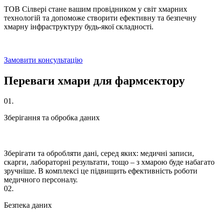
ТОВ Сілвері стане вашим провідником у світ хмарних
технологій та допоможе створити ефективну та безпечну
хмарну інфраструктуру будь-якої складності.
Замовити консультацію
Переваги хмари для фармсектору
01.
Зберігання та обробка даних
Зберігати та обробляти дані, серед яких: медичні записи,
скарги, лабораторні результати, тощо – з хмарою буде набагато
зручніше. В комплексі це підвищить ефективність роботи
медичного персоналу.
02.
Безпека даних