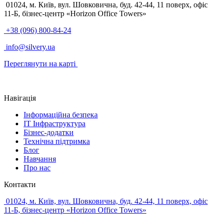
01024, м. Київ, вул. Шовковична, буд. 42-44, 11 поверх, офіс
11-Б, бізнес-центр «Horizon Office Towers»
+38 (096) 800-84-24
info@silvery.ua
Переглянути на карті
Навігація
Інформаційна безпека
IT Інфраструктура
Бізнес-додатки
Технічна підтримка
Блог
Навчання
Про нас
Контакти
01024, м. Київ, вул. Шовковична, буд. 42-44, 11 поверх, офіс
11-Б, бізнес-центр «Horizon Office Towers»