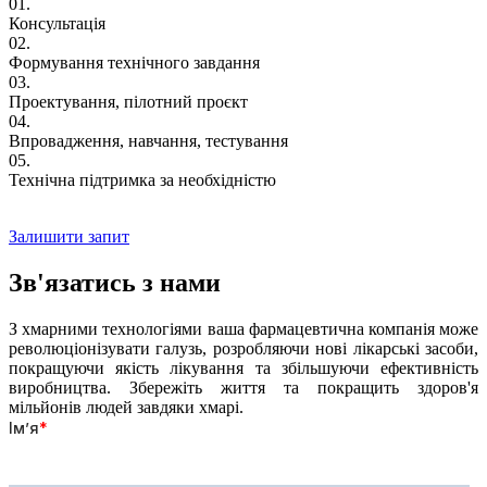
01.
Консультація
02.
Формування технічного завдання
03.
Проектування, пілотний проєкт
04.
Впровадження, навчання, тестування
05.
Технічна підтримка за необхідністю
Залишити запит
Зв'язатись
з нами
З хмарними технологіями ваша фармацевтична компанія може
революціонізувати галузь, розробляючи нові лікарські засоби,
покращуючи якість лікування та збільшуючи ефективність
виробництва. Збережіть життя та покращить здоров'я
мільйонів людей завдяки хмарі.