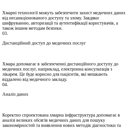
Хмарні технології можуть забезпечити захист медичних даних
від несанкціонованого доступу та злому. Завдяки
шифруванню, авторизації та аутентифікації користувачів, а
також іншим методам безпеки.
03.
Дистанційний доступ до медичних послуг
Хмара допомагає в забезпеченні дистанційного доступу до
медичних послуг, наприклад, електронна консультація з
лікарем. Це буде корисно для пацієнтів, які мешкають
віддалено від медичного закладу.
04.
Аналіз даних
Коректно спроектована хмарна інфраструктура допомагає в
аналізі великих обсягів медичних даних для пошуку
закономірностей та виявлення нових методів діагностики та