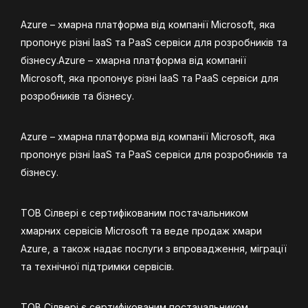
Azure – хмарна платформа від компанії Microsoft, яка
пропонує різні IaaS та PaaS сервіси для розробників та
бізнесу.Azure – хмарна платформа від компанії
Microsoft, яка пропонує різні IaaS та PaaS сервіси для
розробників та бізнесу.
Azure – хмарна платформа від компанії Microsoft, яка
пропонує різні IaaS та PaaS сервіси для розробників та
бізнесу.
ТОВ Сілвері є сертифікованим постачальником
хмарних сервісів Microsoft та веде продаж хмари
Azure, а також надає послуги з впровадження, міграції
та технічної підтримки сервісів.
ТОВ Сілвері є сертифікованим постачальником