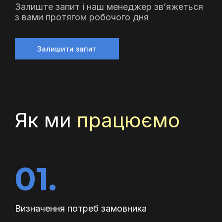
Залиште запит і наш менеджер зв’яжеться
з вами протягом робочого дня
Залишити запит
Як ми
працюємо
01.
Визначення потреб замовника