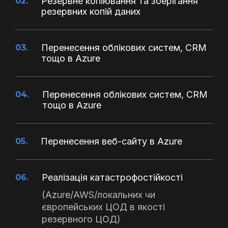
Резервне копіювання та зберігання
02.
резервних копій даних
Перенесення облікових систем, CRM
03.
тощо в Azure
Перенесення облікових систем, CRM
04.
тощо в Azure
Перенесення веб-сайту в Azure
05.
Реалізація катастрофостійкості
06.
(Azure/AWS/локальних чи
європейських ЦОД в якості
резервного ЦОД)