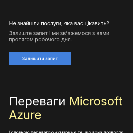
Не знайшли послуги, яка вас цікавить?
Залиште запит і ми зв’яжемося з вами
протягом робочого дня.
Залишити запит
Переваги
Microsoft
Azure
Головною перевагою «хмари» є те, що вона дозволяє