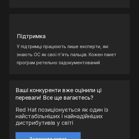
Підтримка
У підтримці працюють лише експерти, які
знають ОС як свої п'ять пальців. Кожен пакет
програм ретельно задокументований
Ваші конкуренти вже оцінили ці
переваги! Все ще вагаєтесь?
Red Hat позиціонується як один із
найстабільніших і найнадійніших
дистрибутивів у світі
Залишити запит