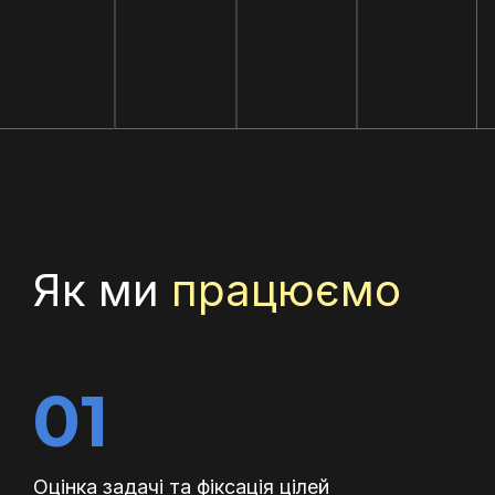
Як ми
працюємо
01
Оцінка задачі та фіксація цілей