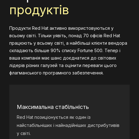
продуктів
Продукти Red Hat активно використовуються у
всьому світі. Тільки уявіть, понад 70 офісів Red Hat
працюють у всьому світі, а найбільші клієнти вендора
складають більше 90% списку Fortune 500. Тепер і
ваша компанія має шанс доєднатися до світових
лідерів різних галузей та оцінити переваги цього
флагманського програмного забезпечення.
Максимальна стабільність
Red Hat позиціонується як один із
найстабільніших і найнадійніших дистрибутивів
у світі.