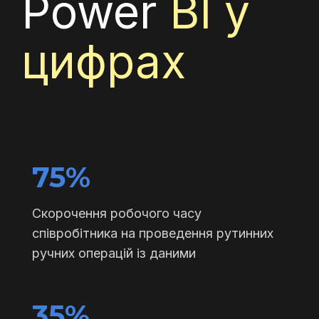
Power
BI у
цифрах
75%
Скорочення робочого часу
співробітника на проведення рутинних
ручних операцій із даними
35%