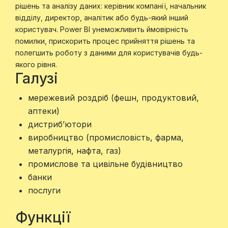
рішень та аналізу даних: керівник компанії, начальник
відділу, директор, аналітик або будь-який інший
користувач. Power BI унеможливить ймовірність
помилки, прискорить процес прийняття рішень та
полегшить роботу з даними для користувачів будь-
якого рівня.
Галузі
мережевий роздріб (фешн, продуктовий,
аптеки)
дистриб’ютори
виробництво (промисловість, фарма,
металургія, нафта, газ)
промислове та цивільне будівництво
банки
послуги
Функції