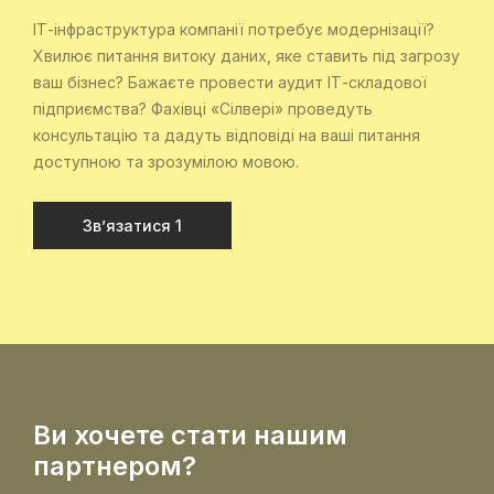
ІТ-інфраструктура компанії потребує модернізації?
Хвилює питання витоку даних, яке ставить під загрозу
ваш бізнес? Бажаєте провести аудит ІТ-складової
підприємства? Фахівці «Сілвері» проведуть
консультацію та дадуть відповіді на ваші питання
доступною та зрозумілою мовою.
Зв’язатися 1
Ви хочете стати нашим
партнером?