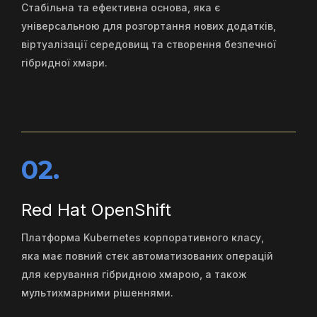
Стабільна та ефективна основа, яка є
універсальною для розгортання нових додатків,
віртуалізації середовищ та створення безпечної
гібридної хмари.
02.
Red Hat OpenShift
Платформа Kubernetes корпоративного класу,
яка має повний стек автоматизованих операцій
для керування гібридною хмарою, а також
мультихмарними рішеннями.