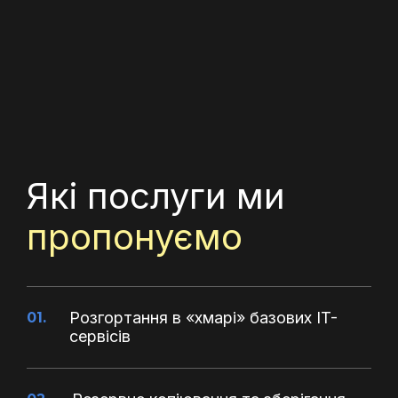
Які послуги ми
пропонуємо
Розгортання в «хмарі» базових IT-
01.
сервісів