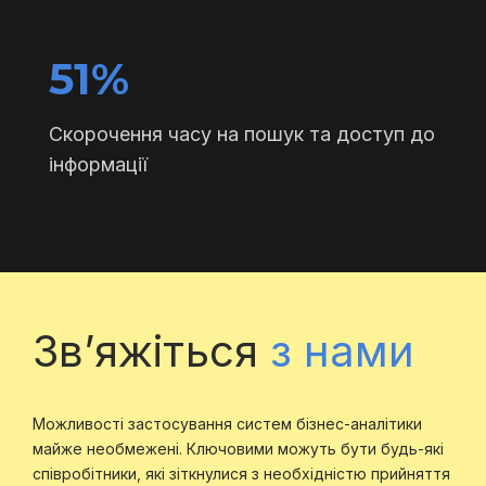
51%
Скорочення часу на пошук та доступ до
інформації
Зв’яжіться
з нами
Можливості застосування систем бізнес-аналітики
майже необмежені. Ключовими можуть бути будь-які
співробітники, які зіткнулися з необхідністю прийняття