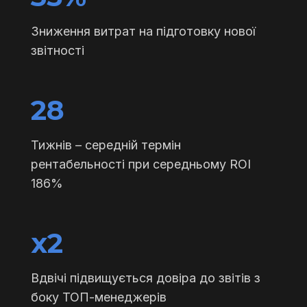
Зниження витрат на підготовку нової
звітності
28
Тижнів – середній термін
рентабельності при середньому ROI
186%
х2
Вдвічі підвищується довіра до звітів з
боку ТОП-менеджерів