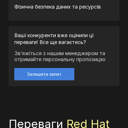
Фізична безпека даних та ресурсів
Ваші конкуренти вже оцінили ці
переваги! Все ще вагаєтесь?
Зв’яжіться з нашим менеджером та
отримайте персональну пропозицію
Залишити запит
Переваги
Red Hat