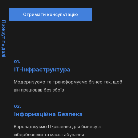
Отримати консультацію
Прокрутіть далі
01.
ІТ-інфраструктура
Модернізуємо та трансформуємо бізнес так, щоб
він працював без збоїв
02.
Інформаційна Безпека
Впроваджуємо IT-рішення для бізнесу з
кібербезпеки та масштабування