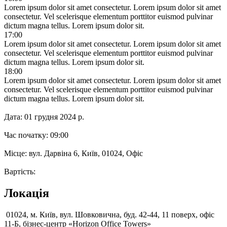
Lorem ipsum dolor sit amet consectetur.
Lorem ipsum dolor sit amet
consectetur. Vel scelerisque elementum porttitor euismod pulvinar
dictum magna tellus. Lorem ipsum dolor sit.
17:00
Lorem ipsum dolor sit amet consectetur.
Lorem ipsum dolor sit amet
consectetur. Vel scelerisque elementum porttitor euismod pulvinar
dictum magna tellus. Lorem ipsum dolor sit.
18:00
Lorem ipsum dolor sit amet consectetur.
Lorem ipsum dolor sit amet
consectetur. Vel scelerisque elementum porttitor euismod pulvinar
dictum magna tellus. Lorem ipsum dolor sit.
Дата:
01 грудня 2024 р.
Час початку:
09:00
Місце:
вул. Дарвіна 6, Київ, 01024, Офіс
Вартість:
Локація
01024, м. Київ, вул. Шовковична, буд. 42-44, 11 поверх, офіс
11-Б, бізнес-центр «Horizon Office Towers»