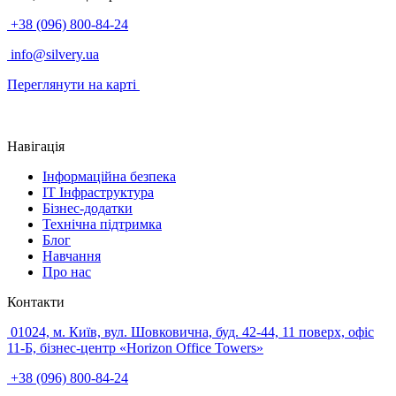
+38 (096) 800-84-24
info@silvery.ua
Переглянути на карті
Навігація
Інформаційна безпека
IT Інфраструктура
Бізнес-додатки
Технічна підтримка
Блог
Навчання
Про нас
Контакти
01024, м. Київ, вул. Шовковична, буд. 42-44, 11 поверх, офіс
11-Б, бізнес-центр «Horizon Office Towers»
+38 (096) 800-84-24