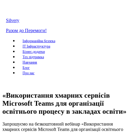
Silvery
Разом до Перемоги!
Інформаційна безпека
IT Інфраструктура
Бізнес-додатки
Тех підтримка
Навчання
Блог
Про нас
«Використання хмарних сервісів
Microsoft Teams для організації
освітнього процесу в закладах освіти»
Запрошуємо на безкоштовний вебінар «Використання
хмарних сервісів Microsoft Teams для організації освітнього