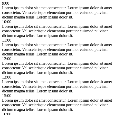
9:00
Lorem ipsum dolor sit amet consectetur.
Lorem ipsum dolor sit amet
consectetur. Vel scelerisque elementum porttitor euismod pulvinar
dictum magna tellus. Lorem ipsum dolor sit.
10:00
Lorem ipsum dolor sit amet consectetur.
Lorem ipsum dolor sit amet
consectetur. Vel scelerisque elementum porttitor euismod pulvinar
dictum magna tellus. Lorem ipsum dolor sit.
11:00
Lorem ipsum dolor sit amet consectetur.
Lorem ipsum dolor sit amet
consectetur. Vel scelerisque elementum porttitor euismod pulvinar
dictum magna tellus. Lorem ipsum dolor sit.
12:00
Lorem ipsum dolor sit amet consectetur.
Lorem ipsum dolor sit amet
consectetur. Vel scelerisque elementum porttitor euismod pulvinar
dictum magna tellus. Lorem ipsum dolor sit.
13:00
Lorem ipsum dolor sit amet consectetur.
Lorem ipsum dolor sit amet
consectetur. Vel scelerisque elementum porttitor euismod pulvinar
dictum magna tellus. Lorem ipsum dolor sit.
15:00
Lorem ipsum dolor sit amet consectetur.
Lorem ipsum dolor sit amet
consectetur. Vel scelerisque elementum porttitor euismod pulvinar
dictum magna tellus. Lorem ipsum dolor sit.
16:00